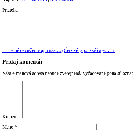
Priatelia,
← Letné osvieženie aj u nás…:)
Čerstvé japonské čaje… →
Pridaj komentár
Vaša e-mailová adresa nebude zverejnená.
Vyžadované polia sú ozna
Komentár
Meno
*