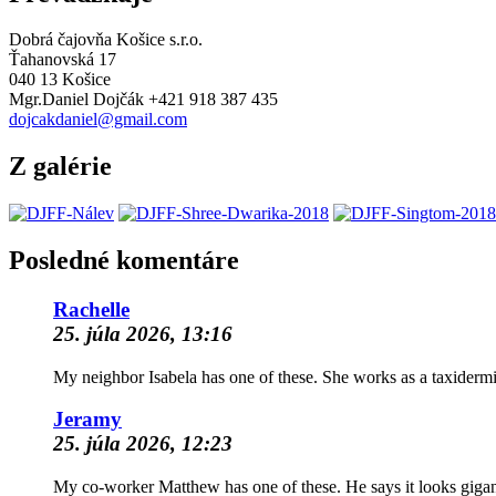
Dobrá čajovňa Košice s.r.o.
Ťahanovská 17
040 13 Košice
Mgr.Daniel Dojčák +421 918 387 435
dojcakdaniel@gmail.com
Z galérie
Posledné komentáre
Rachelle
25. júla 2026, 13:16
My neighbor Isabela has one of these. She works as a taxidermis
Jeramy
25. júla 2026, 12:23
My co-worker Matthew has one of these. He says it looks gigan