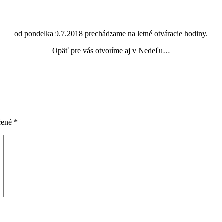
od pondelka 9.7.2018 prechádzame na letné otváracie hodiny.
Opäť pre vás otvoríme aj v Nedeľu…
čené
*