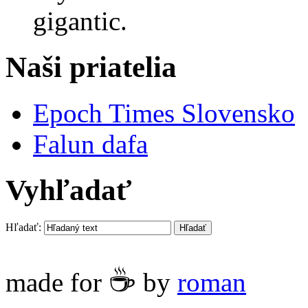
gigantic.
Naši priatelia
Epoch Times Slovensko
Falun dafa
Vyhľadať
Hľadať:
☕
made for
by
roman