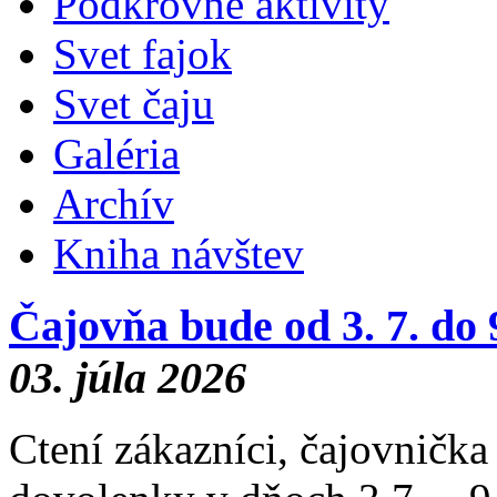
Podkrovné aktivity
Svet fajok
Svet čaju
Galéria
Archív
Kniha návštev
Čajovňa bude od 3. 7. d
03. júla 2026
Ctení zákazníci, čajovničk