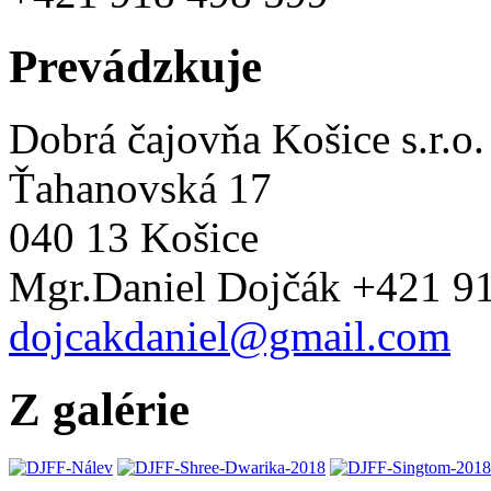
Prevádzkuje
Dobrá čajovňa Košice s.r.o.
Ťahanovská 17
040 13 Košice
Mgr.Daniel Dojčák +421 9
dojcakdaniel@gmail.com
Z galérie