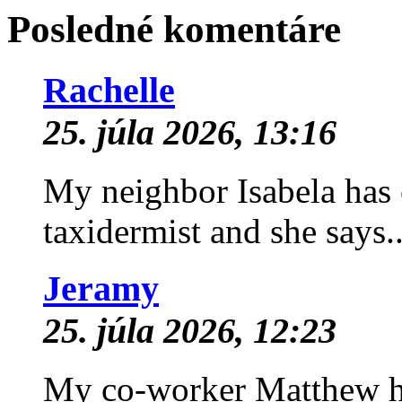
Posledné komentáre
Rachelle
25. júla 2026, 13:16
My neighbor Isabela has 
taxidermist and she says..
Jeramy
25. júla 2026, 12:23
My co-worker Matthew has