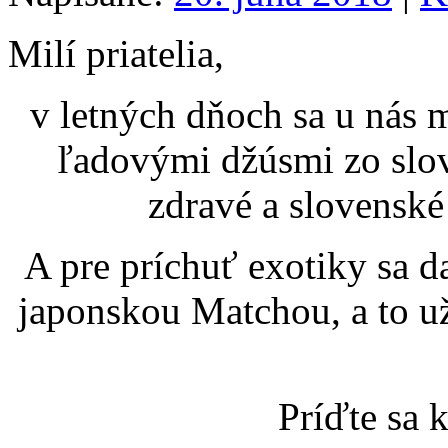
Milí priatelia,
v letných dňoch sa u nás 
ľadovými džúsmi zo slo
zdravé a slovensk
A pre príchuť exotiky sa d
japonskou Matchou, a to u
Príďte sa 