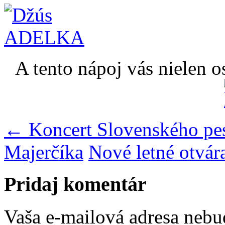
A tento nápoj vás nielen os
← Koncert Slovenského p
Majerčíka
Nové letné otvá
Pridaj komentár
Vaša e-mailová adresa nebu