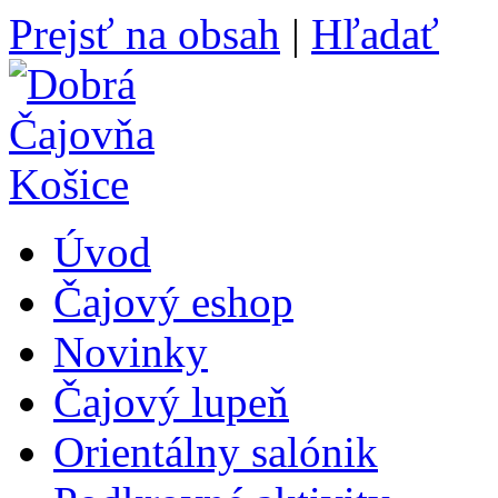
Prejsť na obsah
|
Hľadať
Úvod
Čajový eshop
Novinky
Čajový lupeň
Orientálny salónik