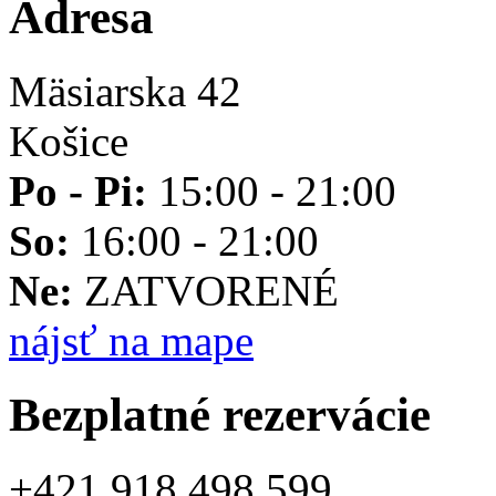
Adresa
Mäsiarska 42
Košice
Po - Pi:
15:00 - 21:00
So:
16:00 - 21:00
Ne:
ZATVORENÉ
nájsť na mape
Bezplatné rezervácie
+421 918 498 599