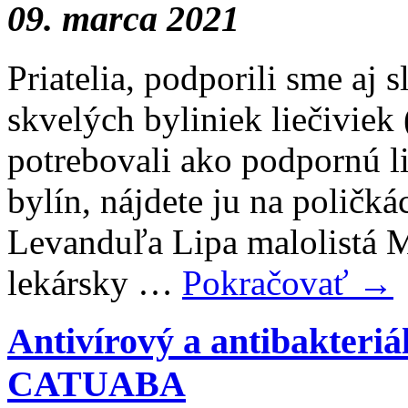
09. marca 2021
Priatelia, podporili sme aj
skvelých byliniek liečiviek 
potrebovali ako podpornú l
bylín, nájdete ju na poličk
Levanduľa Lipa malolistá 
lekársky …
Pokračovať
→
Antivírový a antibakter
CATUABA